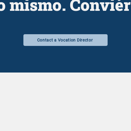
no mismo. Conviér
Contact a Vocation Director