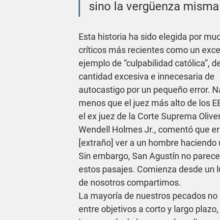
sino la vergüenza misma
Esta historia ha sido elegida por mu
críticos más recientes como un exce
ejemplo de “culpabilidad católica”, d
cantidad excesiva e innecesaria de 
autocastigo por un pequeño error. N
menos que el juez más alto de los EE
el ex juez de la Corte Suprema Oliver
Wendell Holmes Jr., comentó que era
[extraño] ver a un hombre haciendo
Sin embargo, San Agustín no parece 
estos pasajes. Comienza desde un 
de nosotros compartimos.
La mayoría de nuestros pecados no
entre objetivos a corto y largo plaz