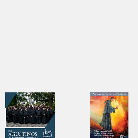
Un salto de fe
agustinos asisten a la