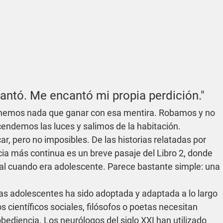
ntó. Me encantó mi propia perdición."
enemos nada que ganar con esa mentira. Robamos y no 
ndemos las luces y salimos de la habitación.
car, pero no imposibles. De las historias relatadas por 
cia más continua es un breve pasaje del Libro 2, donde 
al cuando era adolescente. Parece bastante simple: una 
ras adolescentes ha sido adoptada y adaptada a lo largo 
s científicos sociales, filósofos o poetas necesitan 
bediencia. Los neurólogos del siglo XXI han utilizado 