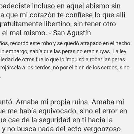
padeciste incluso en aquel abismo sin 
a que mi corazón te confiese lo que allí 
atuitamente libertino, sin tener otro 
e el mal mismo. - San Agustín
ños, recordó este robo y se quedó atrapado en el hecho 
Sin embargo, sabía que las peras no eran suyas. La ley 
iedad de otros fue lo que lo impulsó a robar las peras. 
ársela a los cerdos, no por el bien de los cerdos, sino 
.
ntó. Amaba mi propia ruina. Amaba mi 
que me había equivocado, sino el error en 
e cae de la seguridad en ti hacia la 
 y no busca nada del acto vergonzoso 