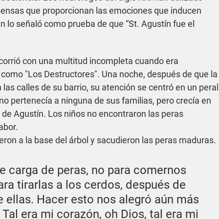
ompensas que proporcionan las emociones que inducen 
n lo señaló como prueba de que “St. Agustín fue el 
corrió con una multitud incompleta cuando era 
 como "Los Destructores". Una noche, después de que la
las calles de su barrio, su atención se centró en un peral
no pertenecía a ninguna de sus familias, pero crecía en 
a de Agustín. Los niños no encontraron las peras 
abor.
ron a la base del árbol y sacudieron las peras maduras. 
 carga de peras, no para comernos 
ra tirarlas a los cerdos, después de 
 ellas. Hacer esto nos alegró aún más 
Tal era mi corazón, oh Dios, tal era mi 