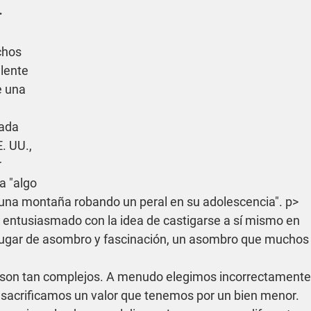
.
chos 
lente 
e una 
ada 
. UU., 
 
 "algo 
 una montaña robando un peral en su adolescencia". p>
entusiasmado con la idea de castigarse a sí mismo en 
lugar de asombro y fascinación, un asombro que muchos
 son tan complejos. A menudo elegimos incorrectamente
o, sacrificamos un valor que tenemos por un bien menor. 