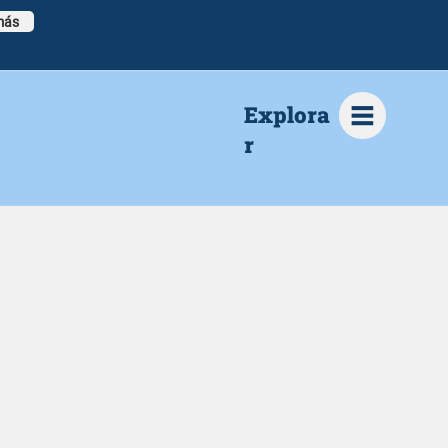
más
Explora
r