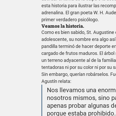
esta historia para ilustrar las rec
adrenalina. El gran poeta W. H. Aude
primer verdadero psicólogo.
Veamos la historia.
Como es bien sabido, St. Augustine 
adolescente, su nombre era algo así
pandilla terminó de hacer deporte en 
cargado de frutos maduros. El árbol 
un terreno adyacente al de la famili
tentadoras ni por su color ni por su s
Sin embargo, querían robárselos. Fue
Agustín relata:
Nos llevamos una enorme
nosotros mismos, sino pa
apenas probar algunas de
porque estaba prohibido. 