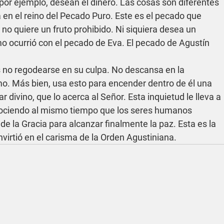
por ejemplo, desean el dinero. Las cosas son diferentes 
 en el reino del Pecado Puro. Este es el pecado que 
no quiere un fruto prohibido. Ni siquiera desea un 
o ocurrió con el pecado de Eva. El pecado de Agustín 
s no regodearse en su culpa. No descansa en la 
mo. Más bien, usa esto para encender dentro de él una 
r divino, que lo acerca al Señor. Esta inquietud le lleva a 
ociendo al mismo tiempo que los seres humanos 
de la Gracia para alcanzar finalmente la paz. Esta es la 
virtió en el carisma de la Orden Agustiniana.