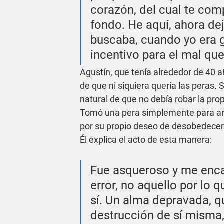
corazón, del cual te com
fondo. He aquí, ahora dej
buscaba, cuando yo era gr
incentivo para el mal qu
Agustín, que tenía alrededor de 40 a
de que ni siquiera quería las peras. 
natural de que no debía robar la prop
Tomó una pera simplemente para arroj
por su propio deseo de desobedecer
Él explica el acto de esta manera:
Fue asqueroso y me enca
error, no aquello por lo 
sí. Un alma depravada, qu
destrucción de sí misma,