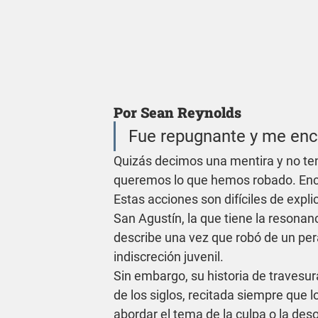
Por Sean Reynolds
Fue repugnante y me enca
Quizás decimos una mentira y no t
queremos lo que hemos robado. Ence
Estas acciones son difíciles de expli
San Agustín, la que tiene la resonan
describe una vez que robó de un per
indiscreción juvenil.
Sin embargo, su historia de travesu
de los siglos, recitada siempre que lo
abordar el tema de la culpa o la deso