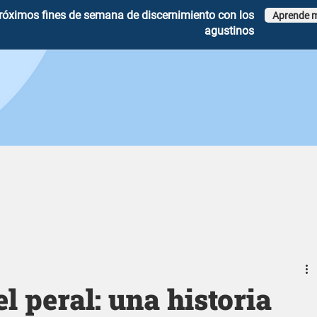
róximos fines de semana de discernimiento con los
Aprende 
agustinos
l peral: una historia