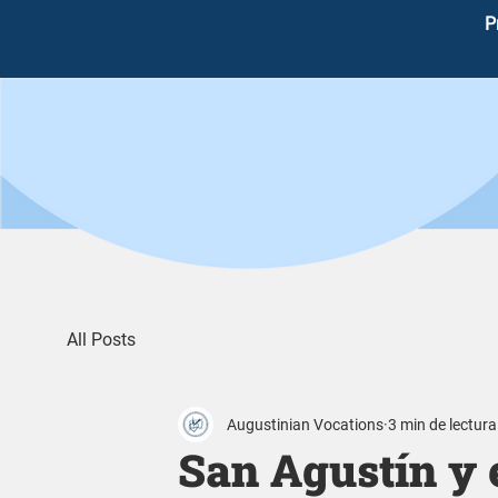
P
All Posts
Augustinian Vocations
3 min de lectura
San Agustín y e