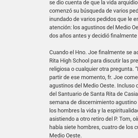
se dio cuenta de que la vida arquid
comenzó su búsqueda de varios pedido
inundado de varios pedidos que le e
atención: los agustinos del Medio Oe
dos años antes y decidió finalmente
Cuando el Hno. Joe finalmente se ace
Rita High School para discutir las p
religiosa o cualquier otra pregunta.
partir de ese momento, fr. Joe comen
agustinos del Medio Oeste. Incluso 
del Santuario de Santa Rita de Casia. 
semana de discernimiento agustino di
los hombres la vida y la espiritualid
asistiendo a otro retiro del P. Tom, o
había siete hombres, cuatro de los c
Medio Oeste. 