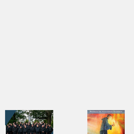
Un salto de fe