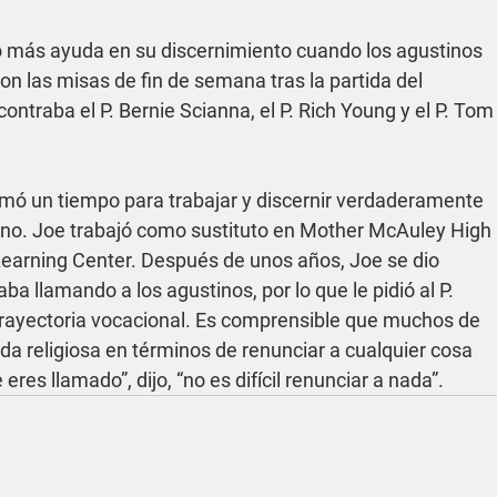
ió más ayuda en su discernimiento cuando los agustinos 
n las misas de fin de semana tras la partida del 
ontraba el P. Bernie Scianna, el P. Rich Young y el P. Tom
mó un tiempo para trabajar y discernir verdaderamente 
ano. Joe trabajó como sustituto en Mother McAuley High 
earning Center. Después de unos años, Joe se dio 
a llamando a los agustinos, por lo que le pidió al P. 
 trayectoria vocacional. Es comprensible que muchos de 
da religiosa en términos de renunciar a cualquier cosa 
res llamado”, dijo, “no es difícil renunciar a nada”.