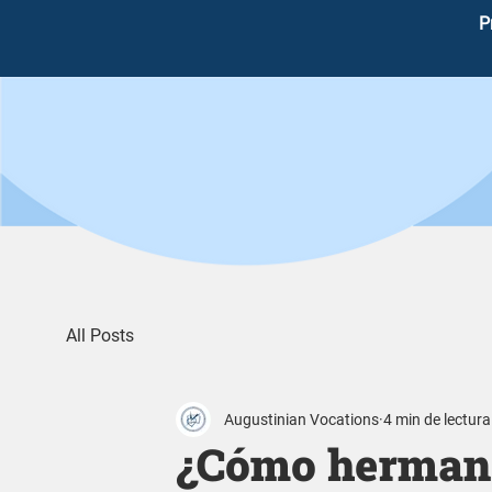
P
All Posts
Augustinian Vocations
4 min de lectura
¿Cómo hermano