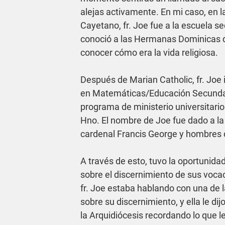
alejas activamente. En mi caso, en la
Cayetano, fr. Joe fue a la escuela s
conoció a las Hermanas Dominicas de S
conocer cómo era la vida religiosa.
Después de Marian Catholic, fr. Joe 
en Matemáticas/Educación Secundari
programa de ministerio universitario
Hno. El nombre de Joe fue dado a la
cardenal Francis George y hombres d
A través de esto, tuvo la oportunida
sobre el discernimiento de sus vocac
fr. Joe estaba hablando con una de 
sobre su discernimiento, y ella le di
la Arquidiócesis recordando lo que l