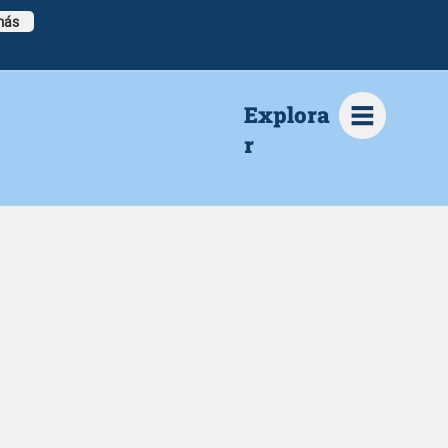
más
Explora
r