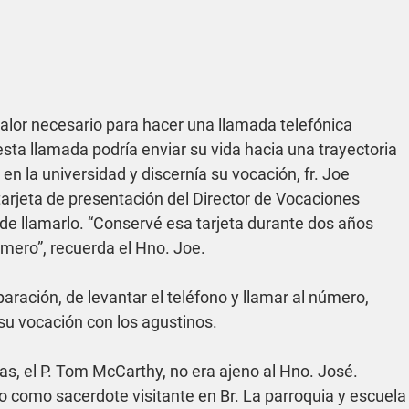
alor necesario para hacer una llamada telefónica 
ta llamada podría enviar su vida hacia una trayectoria 
 la universidad y discernía su vocación, fr. Joe 
arjeta de presentación del Director de Vocaciones 
de llamarlo. “Conservé esa tarjeta durante dos años 
mero”, recuerda el Hno. Joe.
aración, de levantar el teléfono y llamar al número, 
 su vocación con los agustinos.
s, el P. Tom McCarthy, no era ajeno al Hno. José. 
o como sacerdote visitante en Br. La parroquia y escuela