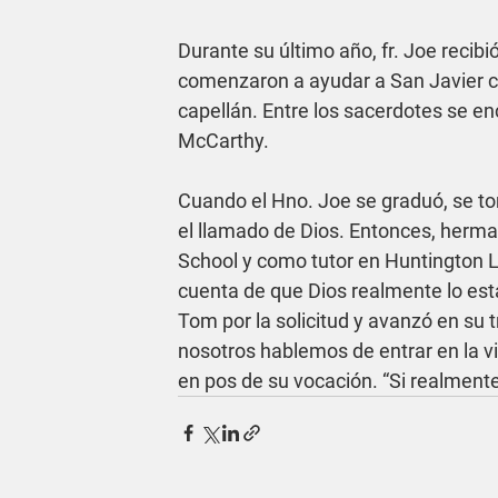
Durante su último año, fr. Joe recib
comenzaron a ayudar a San Javier co
capellán. Entre los sacerdotes se enc
McCarthy. 
Cuando el Hno. Joe se graduó, se to
el llamado de Dios. Entonces, herm
School y como tutor en Huntington L
cuenta de que Dios realmente lo estab
Tom por la solicitud y avanzó en su
nosotros hablemos de entrar en la vi
en pos de su vocación. “Si realmente e