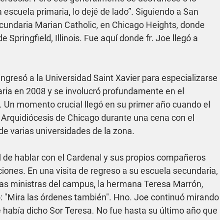
 escuela primaria, lo dejé de lado”. Siguiendo a San 
ecundaria Marian Catholic, en Chicago Heights, donde 
pringfield, Illinois. Fue aquí donde fr. Joe llegó a 
ingresó a la Universidad Saint Xavier para especializarse 
a en 2008 y se involucró profundamente en el 
. Un momento crucial llegó en su primer año cuando el 
 Arquidiócesis de Chicago durante una cena con el 
e varias universidades de la zona.
d de hablar con el Cardenal y sus propios compañeros 
iones. En una visita de regreso a su escuela secundaria, 
las ministras del campus, la hermana Teresa Marrón, 
jo: "Mira las órdenes también". Hno. Joe continuó mirando
e había dicho Sor Teresa. No fue hasta su último año que 