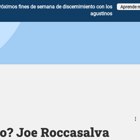
róximos fines de semana de discernimiento con los
Aprende 
agustinos
? Joe Roccasalva