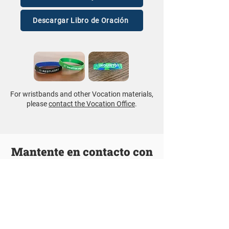
Descargar Libro de Oración
For wristbands and other Vocation materials,
please
contact the Vocation Office
.
Mantente en contacto con
los Agustinos Hombres de
Corazón
Le enviaremos un correo electrónico con
nuevas publicaciones de blog, eventos y otra
información sobre nuestro pedido.