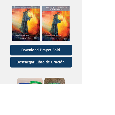
Download Prayer Fold
Descargar Libro de Oración
For wristbands and other Vocation materials,
please
contact the Vocation Office
.