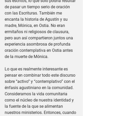
sus escritos, lo que sólo podría resultar 
de pasar un tiempo serio de oración 
con las Escrituras. También me 
encanta la historia de Agustín y su 
madre, Mónica, en Ostia. No eran 
ermitaños ni religiosos de clausura, 
pero aun así compartieron juntos una 
experiencia asombrosa de profunda 
oración contemplativa en Ostia antes 
de la muerte de Mónica. 
Lo que es realmente interesante es 
pensar en combinar todo este discurso 
sobre “activo” y “contemplativo” con el 
énfasis agustiniano en la comunidad. 
Consideramos la vida comunitaria 
como el núcleo de nuestra identidad y 
la fuente de la que se alimentan 
nuestros ministerios. Entonces, cuando 