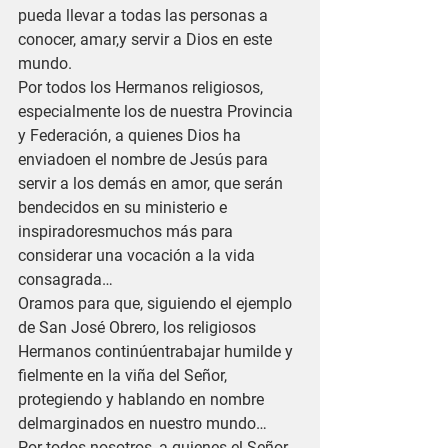
pueda llevar a todas las personas a 
conocer, amar,y servir a Dios en este 
mundo.
Por todos los Hermanos religiosos, 
especialmente los de nuestra Provincia 
y Federación, a quienes Dios ha 
enviadoen el nombre de Jesús para 
servir a los demás en amor, que serán 
bendecidos en su ministerio e 
inspiradoresmuchos más para 
considerar una vocación a la vida 
consagrada…
Oramos para que, siguiendo el ejemplo 
de San José Obrero, los religiosos 
Hermanos continúentrabajar humilde y 
fielmente en la viña del Señor, 
protegiendo y hablando en nombre 
delmarginados en nuestro mundo…
Por todos nosotros, a quienes el Señor 